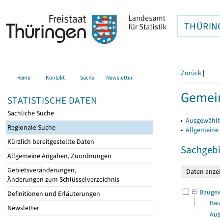
THÜRIN
Zurück
|
Home
Kontakt
Suche
Newsletter
Gemei
STATISTISCHE DATEN
Sachliche Suche
▸
Ausgewählt
Regionale Suche
▸
Allgemeine
Kürzlich bereitgestellte Daten
Sachgebi
Allgemeine Angaben, Zuordnungen
Gebietsveränderungen,
Änderungen zum Schlüsselverzeichnis
Bauge
Definitionen und Erläuterungen
Bau
Newsletter
Aus