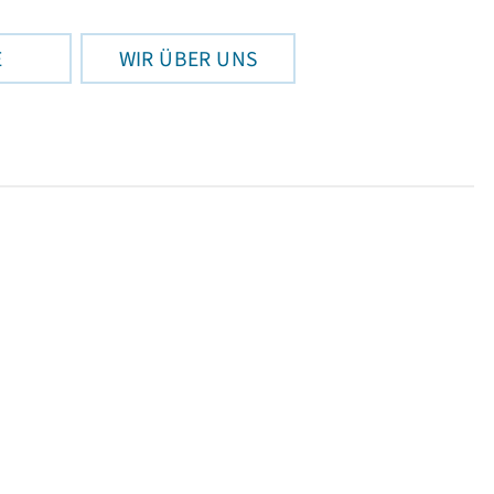
E
WIR ÜBER UNS