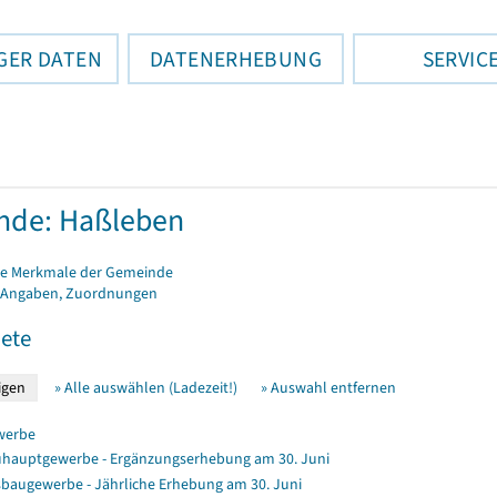
GER DATEN
DATENERHEBUNG
SERVIC
nde: Haßleben
e Merkmale der Gemeinde
 Angaben, Zuordnungen
ete
» Alle auswählen (Ladezeit!)
» Auswahl entfernen
werbe
hauptgewerbe - Ergänzungserhebung am 30. Juni
baugewerbe - Jährliche Erhebung am 30. Juni