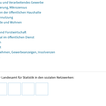
u und Verarbeitendes Gewerbe
erung, Mikrozensus
en der öffentlichen Haushalte
nnutzung
de und Wohnen
und Forstwirtschaft
al im öffentlichen Dienst
n
t
ehmen, Gewerbeanzeigen, Insolvenzen
s
 Landesamt für Statistik in den sozialen Netzwerken: