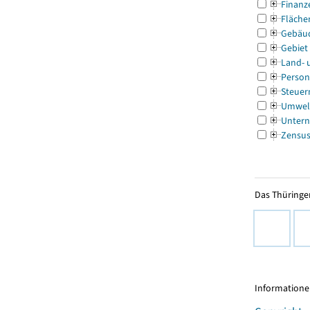
Finanz
Fläche
Gebäu
Gebiet
Land- 
Person
Steuer
Umwel
Untern
Zensu
Das Thüringer
Informationen