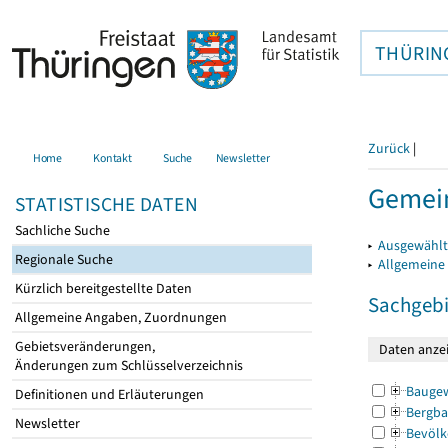
THÜRIN
Zurück
|
Home
Kontakt
Suche
Newsletter
Gemei
STATISTISCHE DATEN
Sachliche Suche
▸
Ausgewählt
Regionale Suche
▸
Allgemeine
Kürzlich bereitgestellte Daten
Sachgebi
Allgemeine Angaben, Zuordnungen
Gebietsveränderungen,
Änderungen zum Schlüsselverzeichnis
Bauge
Definitionen und Erläuterungen
Bergba
Newsletter
Bevölk