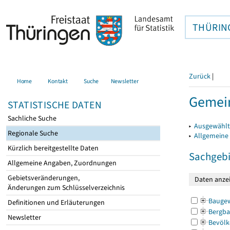
THÜRIN
Zurück
|
Home
Kontakt
Suche
Newsletter
Gemei
STATISTISCHE DATEN
Sachliche Suche
▸
Ausgewählt
Regionale Suche
▸
Allgemeine
Kürzlich bereitgestellte Daten
Sachgebi
Allgemeine Angaben, Zuordnungen
Gebietsveränderungen,
Änderungen zum Schlüsselverzeichnis
Bauge
Definitionen und Erläuterungen
Bergba
Newsletter
Bevölk