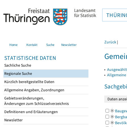
THÜRIN
Zurück
|
Home
Kontakt
Suche
Newsletter
Gemein
STATISTISCHE DATEN
Sachliche Suche
▸
Ausgewählt
Regionale Suche
▸
Allgemeine
Kürzlich bereitgestellte Daten
Sachgebi
Allgemeine Angaben, Zuordnungen
Gebietsveränderungen,
Änderungen zum Schlüsselverzeichnis
Bauge
Definitionen und Erläuterungen
Bergba
Newsletter
Bevölk