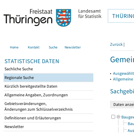
THÜRIN
Zurück
|
Home
Kontakt
Suche
Newsletter
Gemein
STATISTISCHE DATEN
Sachliche Suche
▸
Ausgewählt
Regionale Suche
▸
Allgemeine
Kürzlich bereitgestellte Daten
Sachgebi
Allgemeine Angaben, Zuordnungen
Gebietsveränderungen,
Änderungen zum Schlüsselverzeichnis
Bauge
Definitionen und Erläuterungen
Bau
Newsletter
Aus