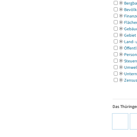
Bergba
Bevölk
Finanz
Fläche
Gebäu
Gebiet
Land- 
Öffentl
Person
Steuer
Umwel
Untern
Zensu
Das Thüringer