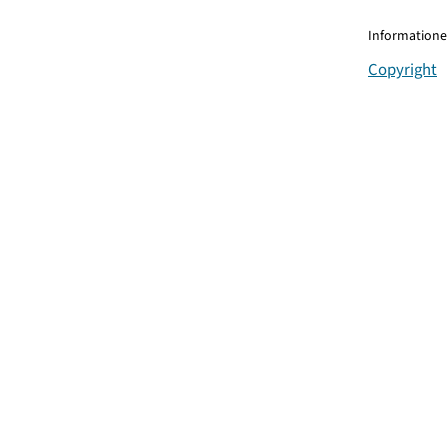
Informationen
Copyright