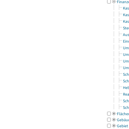
Finanz
Kas
Kas
Ka
Ste
Aus
Ein
Uml
Uml
Uml
Uml
Sch
Sch
Heb
Rea
Sch
Sch
Fläche
Gebäu
Gebiet