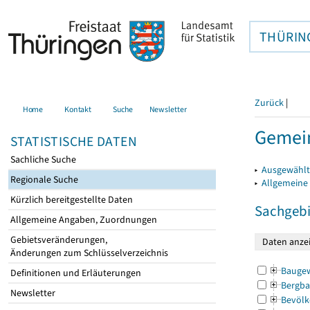
THÜRIN
Zurück
|
Home
Kontakt
Suche
Newsletter
Gemein
STATISTISCHE DATEN
Sachliche Suche
▸
Ausgewählt
Regionale Suche
▸
Allgemeine
Kürzlich bereitgestellte Daten
Sachgebi
Allgemeine Angaben, Zuordnungen
Gebietsveränderungen,
Änderungen zum Schlüsselverzeichnis
Bauge
Definitionen und Erläuterungen
Bergba
Newsletter
Bevölk