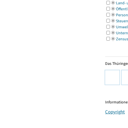
Land- 
Öffentl
Person
Steuer
Umwel
Untern
Zensu
Das Thüringer
Informationen
Copyright