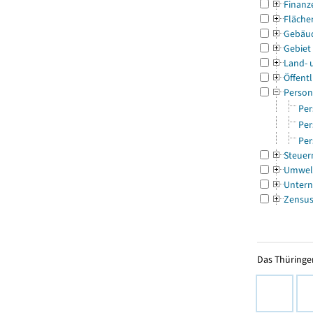
Finanz
Fläche
Gebäu
Gebiet
Land- 
Öffentl
Person
Per
Per
Per
Steuer
Umwel
Untern
Zensu
Das Thüringer