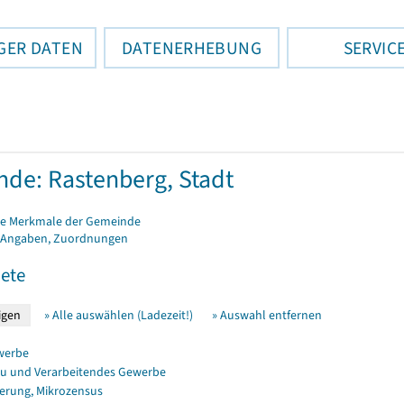
GER DATEN
DATENERHEBUNG
SERVIC
de: Rastenberg, Stadt
e Merkmale der Gemeinde
 Angaben, Zuordnungen
ete
» Alle auswählen (Ladezeit!)
» Auswahl entfernen
werbe
u und Verarbeitendes Gewerbe
erung, Mikrozensus