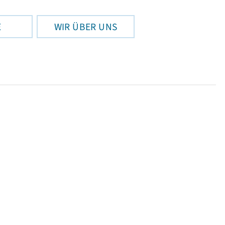
E
WIR ÜBER UNS