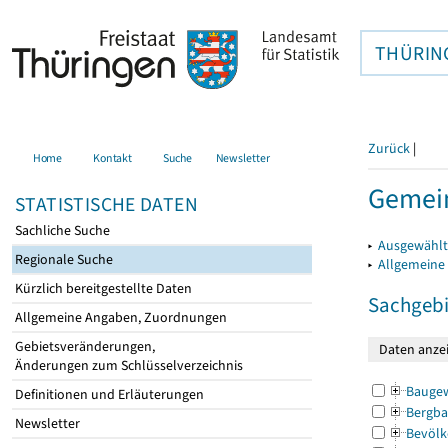
THÜRIN
Zurück
|
Home
Kontakt
Suche
Newsletter
Gemein
STATISTISCHE DATEN
Sachliche Suche
▸
Ausgewählt
Regionale Suche
▸
Allgemeine
Kürzlich bereitgestellte Daten
Sachgebi
Allgemeine Angaben, Zuordnungen
Gebietsveränderungen,
Änderungen zum Schlüsselverzeichnis
Bauge
Definitionen und Erläuterungen
Bergba
Newsletter
Bevölk