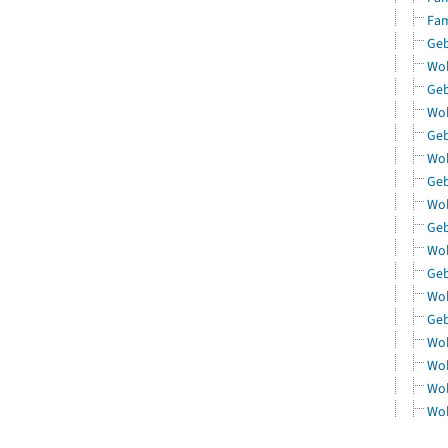
Fam
Geb
Woh
Geb
Woh
Geb
Woh
Geb
Woh
Geb
Woh
Geb
Woh
Geb
Woh
Woh
Woh
Woh