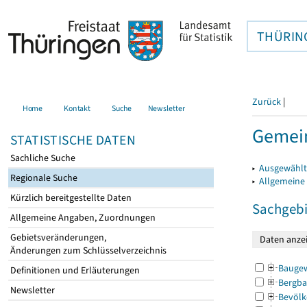
THÜRIN
Zurück
|
Home
Kontakt
Suche
Newsletter
Gemein
STATISTISCHE DATEN
Sachliche Suche
▸
Ausgewählt
Regionale Suche
▸
Allgemeine
Kürzlich bereitgestellte Daten
Sachgebi
Allgemeine Angaben, Zuordnungen
Gebietsveränderungen,
Änderungen zum Schlüsselverzeichnis
Bauge
Definitionen und Erläuterungen
Bergba
Newsletter
Bevölk