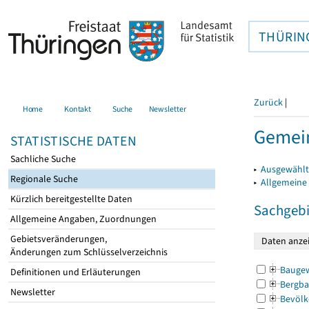
THÜRIN
Zurück
|
Home
Kontakt
Suche
Newsletter
Gemein
STATISTISCHE DATEN
Sachliche Suche
▸
Ausgewählt
Regionale Suche
▸
Allgemeine
Kürzlich bereitgestellte Daten
Sachgebi
Allgemeine Angaben, Zuordnungen
Gebietsveränderungen,
Änderungen zum Schlüsselverzeichnis
Bauge
Definitionen und Erläuterungen
Bergba
Newsletter
Bevölk