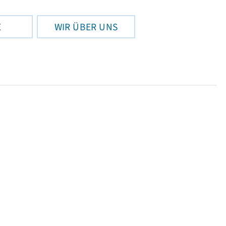
E
WIR ÜBER UNS