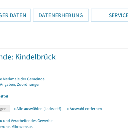
GER DATEN
DATENERHEBUNG
SERVIC
de: Kindelbrück
e Merkmale der Gemeinde
 Angaben, Zuordnungen
ete
» Alle auswählen (Ladezeit!)
» Auswahl entfernen
u und Verarbeitendes Gewerbe
erung, Mikrozensus