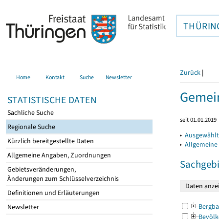
THÜRIN
Zurück
|
Home
Kontakt
Suche
Newsletter
Gemein
STATISTISCHE DATEN
Sachliche Suche
seit 01.01.2019
Regionale Suche
▸
Ausgewählt
Kürzlich bereitgestellte Daten
▸
Allgemeine
Allgemeine Angaben, Zuordnungen
Sachgebi
Gebietsveränderungen,
Änderungen zum Schlüsselverzeichnis
Definitionen und Erläuterungen
Bergba
Newsletter
Bevölk