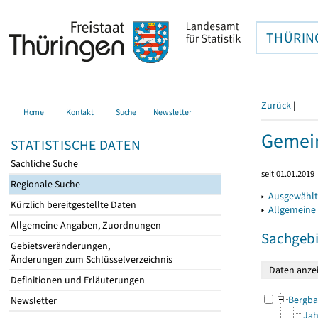
THÜRIN
Zurück
|
Home
Kontakt
Suche
Newsletter
Gemein
STATISTISCHE DATEN
Sachliche Suche
seit 01.01.2019
Regionale Suche
▸
Ausgewählt
Kürzlich bereitgestellte Daten
▸
Allgemeine
Allgemeine Angaben, Zuordnungen
Sachgebi
Gebietsveränderungen,
Änderungen zum Schlüsselverzeichnis
Definitionen und Erläuterungen
Bergba
Newsletter
Jah