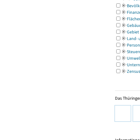
Bevölk
Finanz
Fläche
Gebäu
Gebiet
Land- 
Person
Steuer
Umwel
Untern
Zensu
Das Thüringer