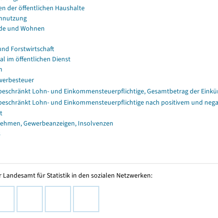
en der öffentlichen Haushalte
nnutzung
de und Wohnen
und Forstwirtschaft
al im öffentlichen Dienst
n
erbesteuer
eschränkt Lohn- und Einkommensteuerpflichtige, Gesamtbetrag der Einkü
eschränkt Lohn- und Einkommensteuerpflichtige nach positivem und nega
t
ehmen, Gewerbeanzeigen, Insolvenzen
s
 Landesamt für Statistik in den sozialen Netzwerken: