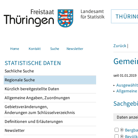
THÜRIN
Zurück
|
Home
Kontakt
Suche
Newsletter
Gemein
STATISTISCHE DATEN
Sachliche Suche
seit 01.01.2019
Regionale Suche
▸
Ausgewählt
Kürzlich bereitgestellte Daten
▸
Allgemeine
Allgemeine Angaben, Zuordnungen
Sachgebi
Gebietsveränderungen,
Änderungen zum Schlüsselverzeichnis
Definitionen und Erläuterungen
Bergba
Newsletter
Bevölk