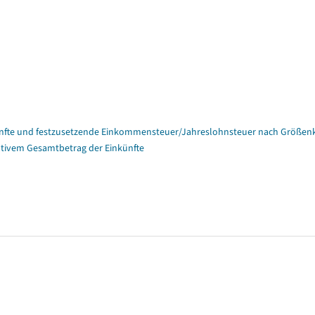
nfte und festzusetzende Einkommensteuer/Jahreslohnsteuer nach Größenk
tivem Gesamtbetrag der Einkünfte