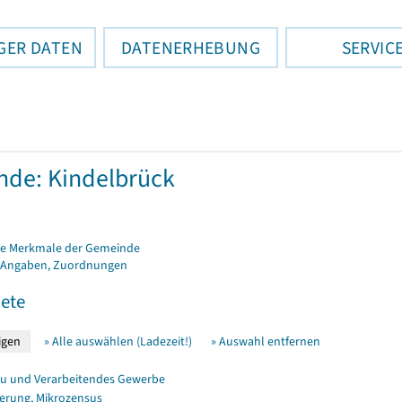
GER DATEN
DATENERHEBUNG
SERVIC
de: Kindelbrück
e Merkmale der Gemeinde
 Angaben, Zuordnungen
ete
» Alle auswählen (Ladezeit!)
» Auswahl entfernen
u und Verarbeitendes Gewerbe
erung, Mikrozensus