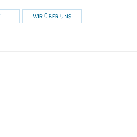
E
WIR ÜBER UNS