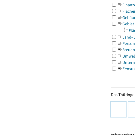
Finanz
Fläche
Gebäu
Gebiet
Flä
Land- 
Person
Steuer
Umwel
Untern
Zensu
Das Thüringer