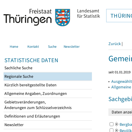
THÜRIN
Zurück
|
Home
Kontakt
Suche
Newsletter
Gemein
STATISTISCHE DATEN
Sachliche Suche
seit 01.01.2019
Regionale Suche
▸
Ausgewählt
Kürzlich bereitgestellte Daten
▸
Allgemeine
Allgemeine Angaben, Zuordnungen
Sachgebi
Gebietsveränderungen,
Änderungen zum Schlüsselverzeichnis
Definitionen und Erläuterungen
Bergba
Newsletter
Bevölk