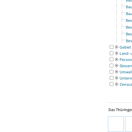
Bau
Bau
Bau
Bes
Bes
Bes
Bes
Gebiet
Land- 
Person
Steuer
Umwel
Untern
Zensu
Das Thüringer