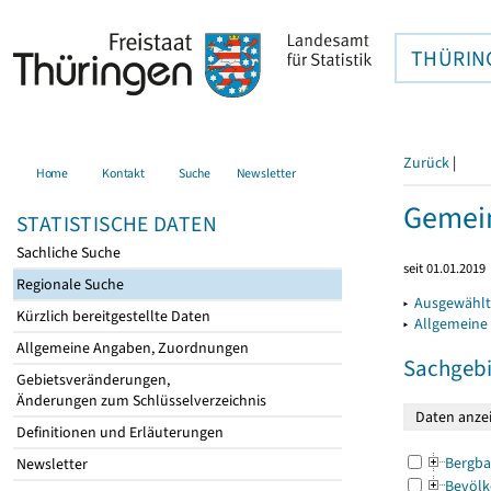
THÜRIN
Zurück
|
Home
Kontakt
Suche
Newsletter
Gemein
STATISTISCHE DATEN
Sachliche Suche
seit 01.01.2019
Regionale Suche
▸
Ausgewählt
Kürzlich bereitgestellte Daten
▸
Allgemeine
Allgemeine Angaben, Zuordnungen
Sachgebi
Gebietsveränderungen,
Änderungen zum Schlüsselverzeichnis
Definitionen und Erläuterungen
Bergba
Newsletter
Bevölk