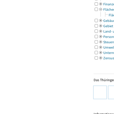
Finanz
Fläche
Flä
Gebäu
Gebiet
Land- 
Person
Steuer
Umwel
Untern
Zensu
Das Thüringer