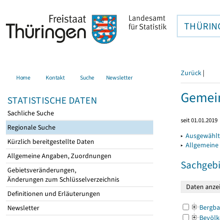
THÜRIN
Zurück
|
Home
Kontakt
Suche
Newsletter
Gemein
STATISTISCHE DATEN
Sachliche Suche
seit 01.01.2019
Regionale Suche
▸
Ausgewählt
Kürzlich bereitgestellte Daten
▸
Allgemeine
Allgemeine Angaben, Zuordnungen
Sachgebi
Gebietsveränderungen,
Änderungen zum Schlüsselverzeichnis
Definitionen und Erläuterungen
Bergba
Newsletter
Bevölk