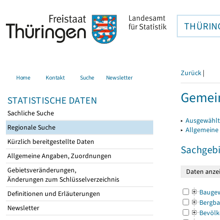
THÜRIN
Zurück
|
Home
Kontakt
Suche
Newsletter
Gemein
STATISTISCHE DATEN
Sachliche Suche
▸
Ausgewählt
Regionale Suche
▸
Allgemeine
Kürzlich bereitgestellte Daten
Sachgebi
Allgemeine Angaben, Zuordnungen
Gebietsveränderungen,
Änderungen zum Schlüsselverzeichnis
Bauge
Definitionen und Erläuterungen
Bergba
Newsletter
Bevölk