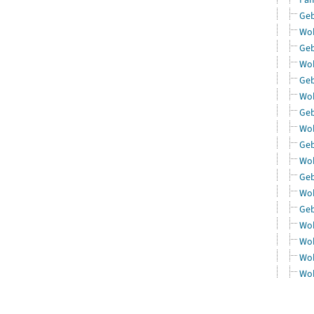
Geb
Woh
Geb
Woh
Geb
Woh
Geb
Woh
Geb
Woh
Geb
Woh
Geb
Woh
Woh
Woh
Woh