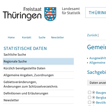
THÜRIN
Zurück
|
Home
Kontakt
Suche
Newsletter
Gemein
STATISTISCHE DATEN
Sachliche Suche
▸
Ausgewählt
Regionale Suche
▸
Allgemeine
Kürzlich bereitgestellte Daten
Sachgebi
Allgemeine Angaben, Zuordnungen
Gebietsveränderungen,
Änderungen zum Schlüsselverzeichnis
Bauge
Definitionen und Erläuterungen
Bergba
Newsletter
Bevölk