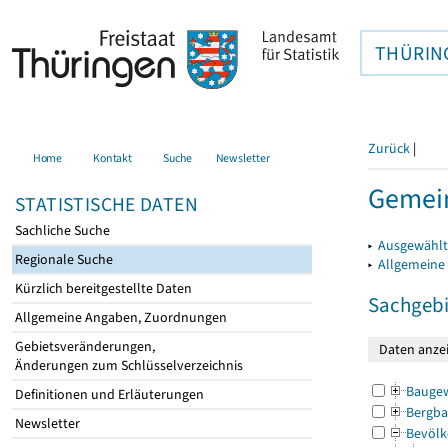
THÜRIN
Zurück
|
Home
Kontakt
Suche
Newsletter
Gemein
STATISTISCHE DATEN
Sachliche Suche
▸
Ausgewählt
Regionale Suche
▸
Allgemeine
Kürzlich bereitgestellte Daten
Sachgebi
Allgemeine Angaben, Zuordnungen
Gebietsveränderungen,
Änderungen zum Schlüsselverzeichnis
Bauge
Definitionen und Erläuterungen
Bergba
Newsletter
Bevölk