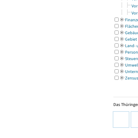
Vor
Vor
Finanz
Fläche
Gebäu
Gebiet
Land- 
Person
Steuer
Umwel
Untern
Zensu
Das Thüringer