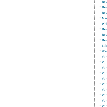
Bev
Bev
Bev
Män
Wei
Bev
Bev
Bev
Leb
Wa
Vor
Vor
Vor
Vor
Vor
Vor
Vor
Vor
Vor
Vor