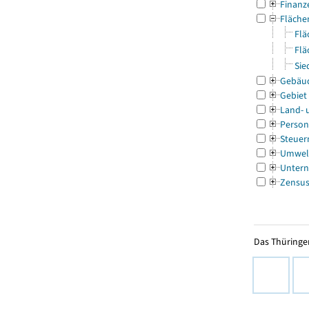
Finanz
Fläche
Flä
Flä
Sie
Gebäu
Gebiet
Land- 
Person
Steuer
Umwel
Untern
Zensu
Das Thüringer