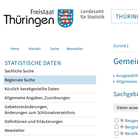
THÜRIN
Zurück
|
Home
Kontakt
Suche
Newsletter
Gemein
STATISTISCHE DATEN
Sachliche Suche
▸
Ausgewählt
Regionale Suche
▸
Allgemeine
Kürzlich bereitgestellte Daten
Sachgebi
Allgemeine Angaben, Zuordnungen
Gebietsveränderungen,
Änderungen zum Schlüsselverzeichnis
Bauge
Definitionen und Erläuterungen
Bergba
Newsletter
Bevölk