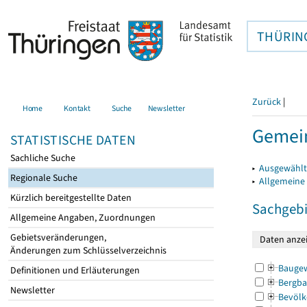
THÜRIN
Zurück
|
Home
Kontakt
Suche
Newsletter
Gemein
STATISTISCHE DATEN
Sachliche Suche
▸
Ausgewählt
Regionale Suche
▸
Allgemeine
Kürzlich bereitgestellte Daten
Sachgebi
Allgemeine Angaben, Zuordnungen
Gebietsveränderungen,
Änderungen zum Schlüsselverzeichnis
Bauge
Definitionen und Erläuterungen
Bergba
Newsletter
Bevölk