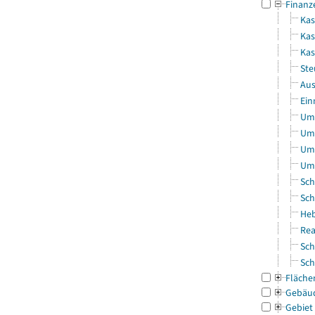
Finanz
Kas
Kas
Ka
Ste
Aus
Ein
Uml
Uml
Uml
Uml
Sch
Sch
Heb
Rea
Sch
Sch
Fläche
Gebäu
Gebiet