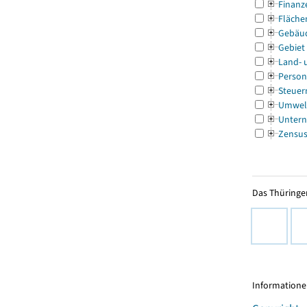
Finanz
Fläche
Gebäu
Gebiet
Land- 
Person
Steuer
Umwel
Untern
Zensu
Das Thüringer
Informationen