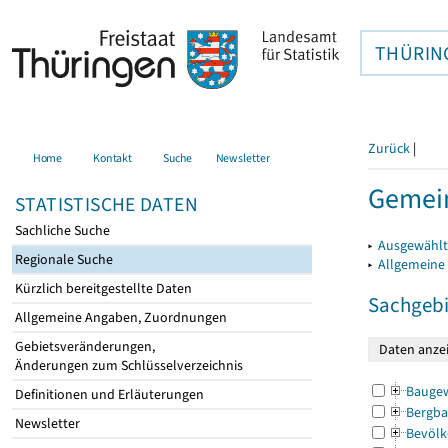
THÜRIN
Zurück
|
Home
Kontakt
Suche
Newsletter
Gemein
STATISTISCHE DATEN
Sachliche Suche
▸
Ausgewählt
Regionale Suche
▸
Allgemeine
Kürzlich bereitgestellte Daten
Sachgebi
Allgemeine Angaben, Zuordnungen
Gebietsveränderungen,
Änderungen zum Schlüsselverzeichnis
Bauge
Definitionen und Erläuterungen
Bergba
Newsletter
Bevölk