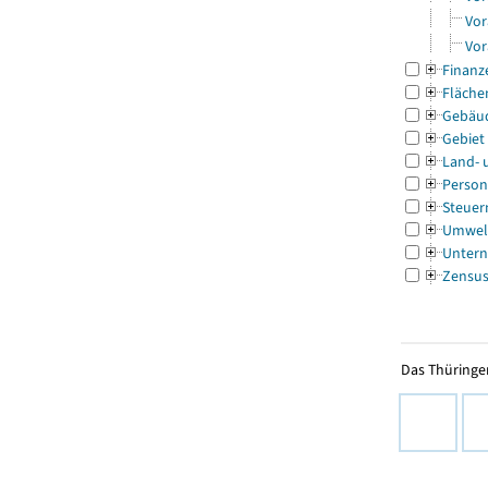
Vor
Vor
Finanz
Fläche
Gebäu
Gebiet
Land- 
Person
Steuer
Umwel
Untern
Zensu
Das Thüringer