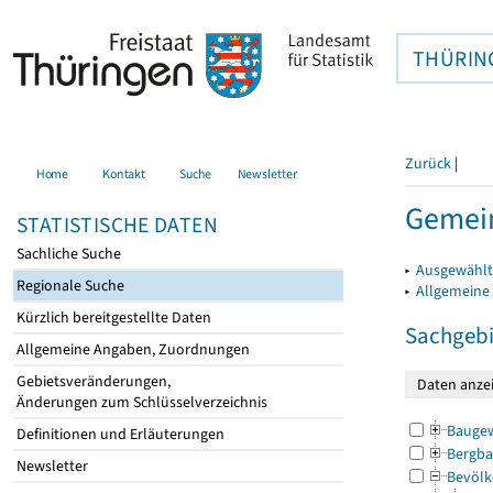
THÜRIN
Zurück
|
Home
Kontakt
Suche
Newsletter
Gemein
STATISTISCHE DATEN
Sachliche Suche
▸
Ausgewählt
Regionale Suche
▸
Allgemeine
Kürzlich bereitgestellte Daten
Sachgebi
Allgemeine Angaben, Zuordnungen
Gebietsveränderungen,
Änderungen zum Schlüsselverzeichnis
Bauge
Definitionen und Erläuterungen
Bergba
Newsletter
Bevölk