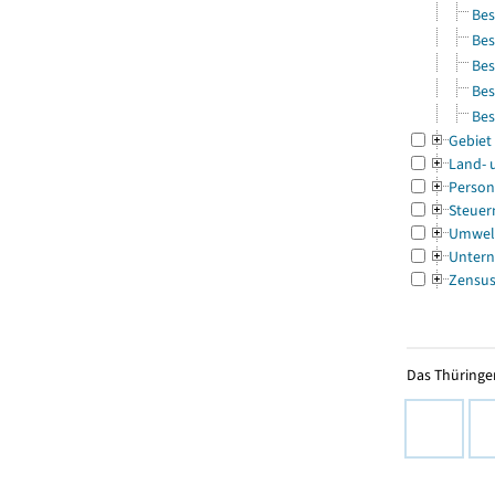
Bes
Bes
Bes
Bes
Bes
Gebiet
Land- 
Person
Steuer
Umwel
Untern
Zensu
Das Thüringer