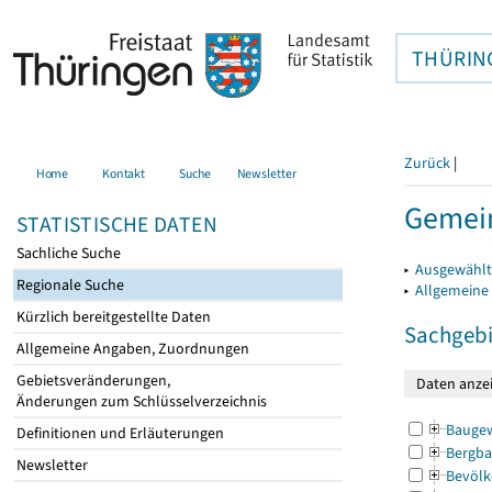
THÜRIN
Zurück
|
Home
Kontakt
Suche
Newsletter
Gemein
STATISTISCHE DATEN
Sachliche Suche
▸
Ausgewählt
Regionale Suche
▸
Allgemeine
Kürzlich bereitgestellte Daten
Sachgebi
Allgemeine Angaben, Zuordnungen
Gebietsveränderungen,
Änderungen zum Schlüsselverzeichnis
Bauge
Definitionen und Erläuterungen
Bergba
Newsletter
Bevölk