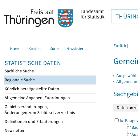
THÜRIN
Zurück
|
Home
Kontakt
Suche
Newsletter
Gemein
STATISTISCHE DATEN
Sachliche Suche
▸
Ausgewählt
Regionale Suche
▸
Allgemeine
Kürzlich bereitgestellte Daten
Sachgebi
Allgemeine Angaben, Zuordnungen
Gebietsveränderungen,
Änderungen zum Schlüsselverzeichnis
Bauge
Definitionen und Erläuterungen
Bau
Newsletter
Aus