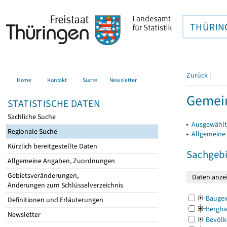
THÜRIN
Zurück
|
Home
Kontakt
Suche
Newsletter
Gemein
STATISTISCHE DATEN
Sachliche Suche
▸
Ausgewählt
Regionale Suche
▸
Allgemeine
Kürzlich bereitgestellte Daten
Sachgebi
Allgemeine Angaben, Zuordnungen
Gebietsveränderungen,
Änderungen zum Schlüsselverzeichnis
Bauge
Definitionen und Erläuterungen
Bergba
Newsletter
Bevölk