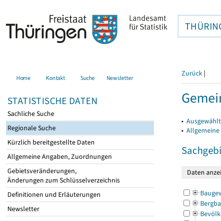
THÜRIN
Zurück
|
Home
Kontakt
Suche
Newsletter
Gemein
STATISTISCHE DATEN
Sachliche Suche
▸
Ausgewählt
Regionale Suche
▸
Allgemeine
Kürzlich bereitgestellte Daten
Sachgebi
Allgemeine Angaben, Zuordnungen
Gebietsveränderungen,
Änderungen zum Schlüsselverzeichnis
Bauge
Definitionen und Erläuterungen
Bergba
Newsletter
Bevölk