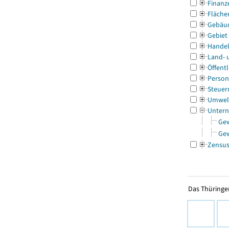
Finanz
Fläche
Gebäu
Gebiet
Handel
Land- 
Öffentl
Person
Steuer
Umwel
Untern
Ge
Ge
Zensu
Das Thüringer