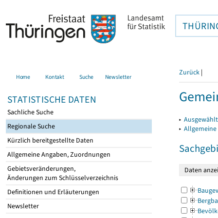
THÜRIN
Zurück
|
Home
Kontakt
Suche
Newsletter
Gemei
STATISTISCHE DATEN
Sachliche Suche
▸
Ausgewählt
Regionale Suche
▸
Allgemeine
Kürzlich bereitgestellte Daten
Sachgebi
Allgemeine Angaben, Zuordnungen
Gebietsveränderungen,
Änderungen zum Schlüsselverzeichnis
Bauge
Definitionen und Erläuterungen
Bergba
Newsletter
Bevölk