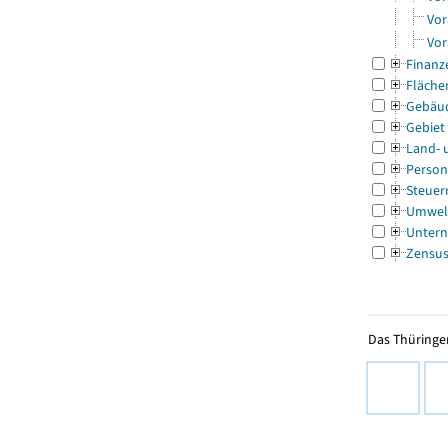
Vor
Vor
Finanz
Fläche
Gebäu
Gebiet
Land- 
Person
Steuer
Umwel
Untern
Zensu
Das Thüringer