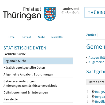
THÜRIN
Zurück
|
Home
Kontakt
Suche
Newsletter
Gemein
STATISTISCHE DATEN
Sachliche Suche
▸
Ausgewählt
Regionale Suche
▸
Allgemeine
Kürzlich bereitgestellte Daten
Sachgebi
Allgemeine Angaben, Zuordnungen
Gebietsveränderungen,
Änderungen zum Schlüsselverzeichnis
Bauge
Definitionen und Erläuterungen
Bergba
Newsletter
Bevölk