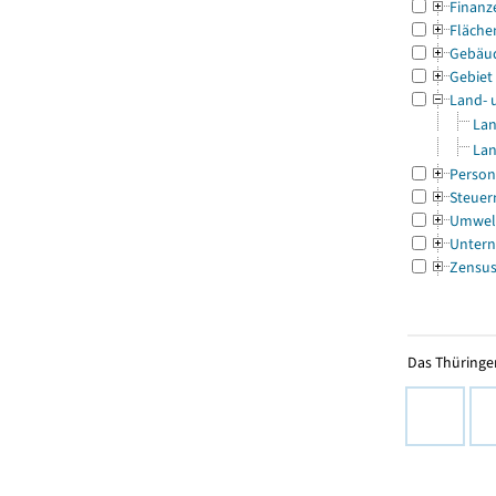
Finanz
Fläche
Gebäu
Gebiet
Land- 
Lan
Lan
Person
Steuer
Umwel
Untern
Zensu
Das Thüringer