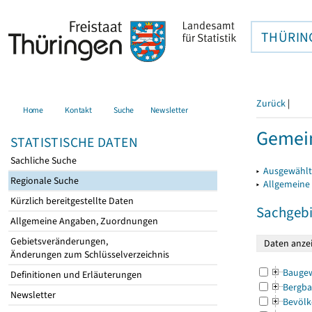
THÜRIN
Zurück
|
Home
Kontakt
Suche
Newsletter
Gemein
STATISTISCHE DATEN
Sachliche Suche
▸
Ausgewählt
Regionale Suche
▸
Allgemeine
Kürzlich bereitgestellte Daten
Sachgebi
Allgemeine Angaben, Zuordnungen
Gebietsveränderungen,
Änderungen zum Schlüsselverzeichnis
Bauge
Definitionen und Erläuterungen
Bergba
Newsletter
Bevölk