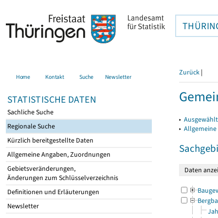
THÜRIN
Zurück
|
Home
Kontakt
Suche
Newsletter
Gemein
STATISTISCHE DATEN
Sachliche Suche
▸
Ausgewählt
Regionale Suche
▸
Allgemeine
Kürzlich bereitgestellte Daten
Sachgebi
Allgemeine Angaben, Zuordnungen
Gebietsveränderungen,
Änderungen zum Schlüsselverzeichnis
Bauge
Definitionen und Erläuterungen
Bergba
Newsletter
Jah