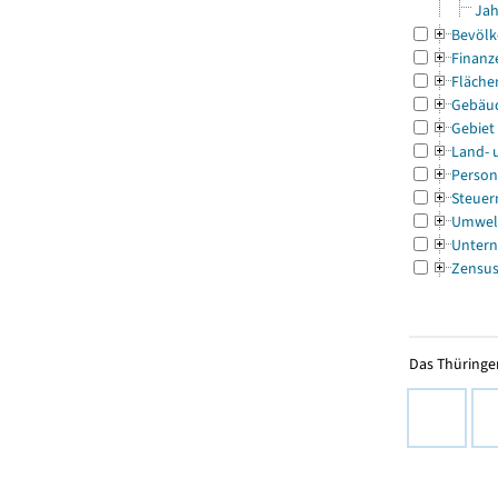
Jah
Bevölk
Finanz
Fläche
Gebäu
Gebiet
Land- 
Person
Steuer
Umwel
Untern
Zensu
Das Thüringer