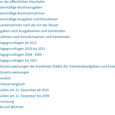
en der öffentlichen Haushalte
senmäßige Bruttoausgaben
senmäßige Bruttoeinnahmen
ssenmäßige Ausgaben und Einnahmen
uereinnahmen nach der Art der Steuer
gaben nach Ausgabearten und Gemeinden
nahmen nach Einnahmearten und Gemeinden
agegrundlagen ab 2013
agegrundlagen 2010 bis 2012
agegrundlagen 2008 - 2009
agegrundlagen bis 2007
lüsselzuweisungen der kreisfreien Städte (für Gemeindeaufgaben) und kr
lüsselzuweisungen
esätze
lsteuervergleich
ulden am 31. Dezember ab 2010
ulden am 31. Dezember bis 2009
nnutzung
de und Wohnen