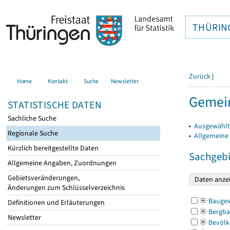
THÜRIN
Zurück
|
Home
Kontakt
Suche
Newsletter
Gemein
STATISTISCHE DATEN
Sachliche Suche
▸
Ausgewählt
Regionale Suche
▸
Allgemeine
Kürzlich bereitgestellte Daten
Sachgebi
Allgemeine Angaben, Zuordnungen
Gebietsveränderungen,
Änderungen zum Schlüsselverzeichnis
Bauge
Definitionen und Erläuterungen
Bergba
Newsletter
Bevölk