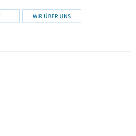
E
WIR ÜBER UNS