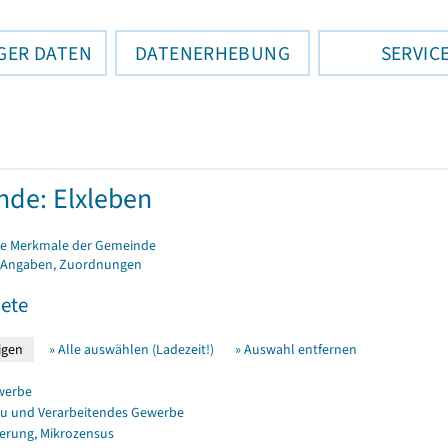
GER DATEN
DATENERHEBUNG
SERVIC
de: Elxleben
e Merkmale der Gemeinde
 Angaben, Zuordnungen
ete
» Alle auswählen (Ladezeit!)
» Auswahl entfernen
werbe
u und Verarbeitendes Gewerbe
erung, Mikrozensus