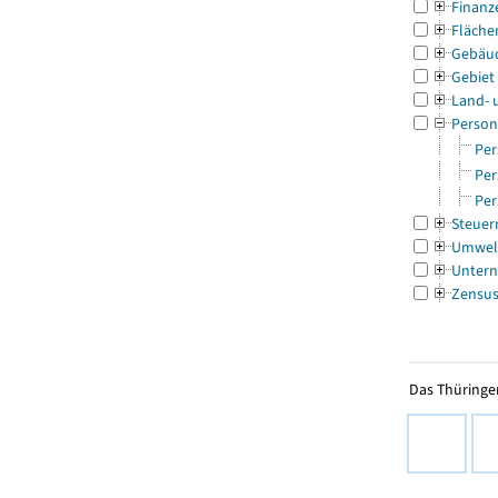
Finanz
Fläche
Gebäu
Gebiet
Land- 
Person
Per
Per
Per
Steuer
Umwel
Untern
Zensu
Das Thüringer