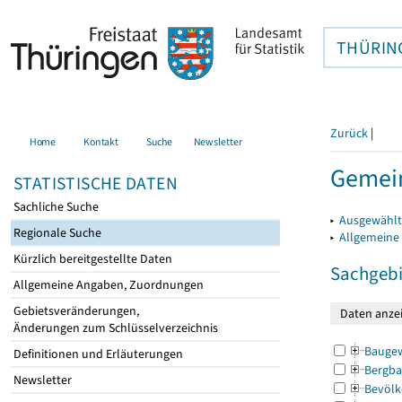
THÜRIN
Zurück
|
Home
Kontakt
Suche
Newsletter
Gemein
STATISTISCHE DATEN
Sachliche Suche
▸
Ausgewählt
Regionale Suche
▸
Allgemeine
Kürzlich bereitgestellte Daten
Sachgebi
Allgemeine Angaben, Zuordnungen
Gebietsveränderungen,
Änderungen zum Schlüsselverzeichnis
Bauge
Definitionen und Erläuterungen
Bergba
Newsletter
Bevölk