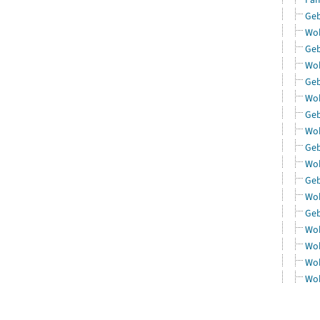
Geb
Woh
Geb
Woh
Geb
Woh
Geb
Woh
Geb
Woh
Geb
Woh
Geb
Woh
Woh
Woh
Woh