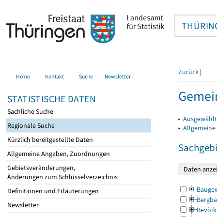
THÜRIN
Zurück
|
Home
Kontakt
Suche
Newsletter
Gemein
STATISTISCHE DATEN
Sachliche Suche
▸
Ausgewählt
Regionale Suche
▸
Allgemeine
Kürzlich bereitgestellte Daten
Sachgebi
Allgemeine Angaben, Zuordnungen
Gebietsveränderungen,
Änderungen zum Schlüsselverzeichnis
Bauge
Definitionen und Erläuterungen
Bergba
Newsletter
Bevölk