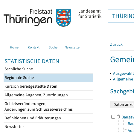
THÜRIN
Zurück
|
Home
Kontakt
Suche
Newsletter
Gemein
STATISTISCHE DATEN
Sachliche Suche
▸
Ausgewählt
Regionale Suche
▸
Allgemeine
Kürzlich bereitgestellte Daten
Sachgebi
Allgemeine Angaben, Zuordnungen
Gebietsveränderungen,
Änderungen zum Schlüsselverzeichnis
Bauge
Definitionen und Erläuterungen
Bau
Newsletter
Aus