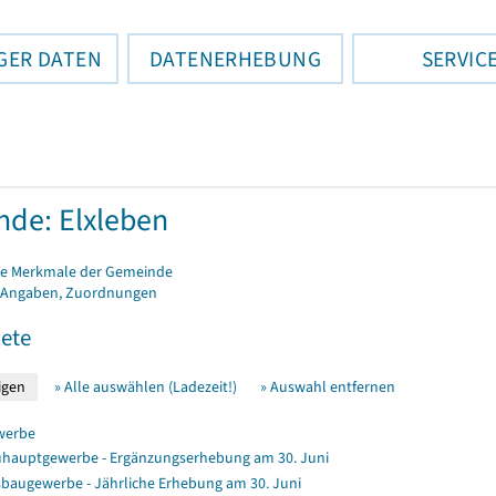
GER DATEN
DATENERHEBUNG
SERVIC
de: Elxleben
e Merkmale der Gemeinde
 Angaben, Zuordnungen
ete
» Alle auswählen (Ladezeit!)
» Auswahl entfernen
werbe
hauptgewerbe - Ergänzungserhebung am 30. Juni
baugewerbe - Jährliche Erhebung am 30. Juni