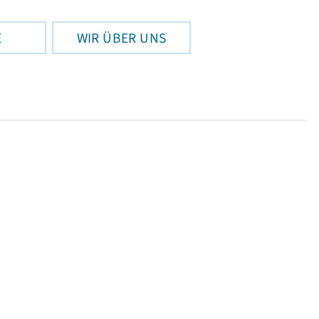
E
WIR ÜBER UNS