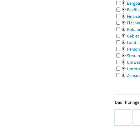
Bergba
Bevölk
Finanz
Fläche
Gebäu
Gebiet
Land- 
Person
Steuer
Umwel
Untern
Zensu
Das Thüringer