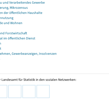
u und Verarbeitendes Gewerbe
erung, Mikrozensus
en der öffentlichen Haushalte
nnutzung
de und Wohnen
und Forstwirtschaft
al im öffentlichen Dienst
n
t
ehmen, Gewerbeanzeigen, Insolvenzen
s
 Landesamt für Statistik in den sozialen Netzwerken: