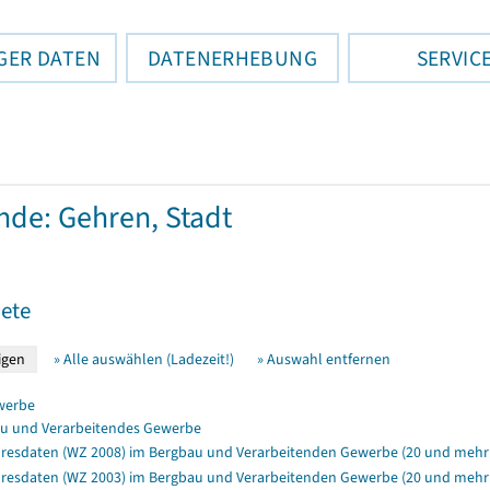
GER DATEN
DATENERHEBUNG
SERVIC
de: Gehren, Stadt
ete
» Alle auswählen (Ladezeit!)
» Auswahl entfernen
werbe
u und Verarbeitendes Gewerbe
resdaten (WZ 2008) im Bergbau und Verarbeitenden Gewerbe (20 und mehr 
resdaten (WZ 2003) im Bergbau und Verarbeitenden Gewerbe (20 und mehr B