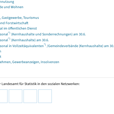
nnutzung
de und Wohnen
, Gastgewerbe, Tourismus
und Forstwirtschaft
al im öffentlichen Dienst
*)
sonal
(Kernhaushalte und Sonderrechnungen) am 30.6.
*)
sonal
(Kernhaushalte) am 30.6.
*)
sonal in Vollzeitäquivalenten
/Gemeindeverbände (Kernhaushalte) am 30.
n
t
ehmen, Gewerbeanzeigen, Insolvenzen
 Landesamt für Statistik in den sozialen Netzwerken: