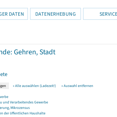
GER DATEN
DATENERHEBUNG
SERVIC
de: Gehren, Stadt
ete
» Alle auswählen (Ladezeit!)
» Auswahl entfernen
werbe
u und Verarbeitendes Gewerbe
erung, Mikrozensus
en der öffentlichen Haushalte