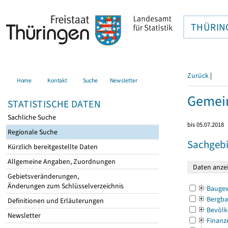
THÜRIN
Zurück
|
Home
Kontakt
Suche
Newsletter
Gemein
STATISTISCHE DATEN
Sachliche Suche
bis 05.07.2018
Regionale Suche
Sachgebi
Kürzlich bereitgestellte Daten
Allgemeine Angaben, Zuordnungen
Gebietsveränderungen,
Änderungen zum Schlüsselverzeichnis
Bauge
Bergba
Definitionen und Erläuterungen
Bevölk
Newsletter
Finanz