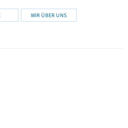
E
WIR ÜBER UNS