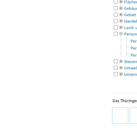
Fläche
Gebäu
Gebiet
Handel
Land- 
Person
Per
Per
Per
Steuer
Umwel
Untern
Das Thüringer