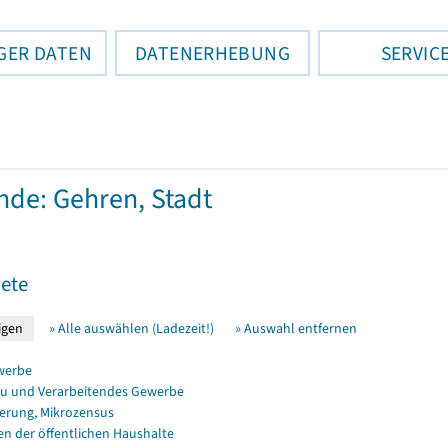
GER DATEN
DATENERHEBUNG
SERVIC
de: Gehren, Stadt
ete
» Alle auswählen (Ladezeit!)
» Auswahl entfernen
werbe
u und Verarbeitendes Gewerbe
erung, Mikrozensus
en der öffentlichen Haushalte