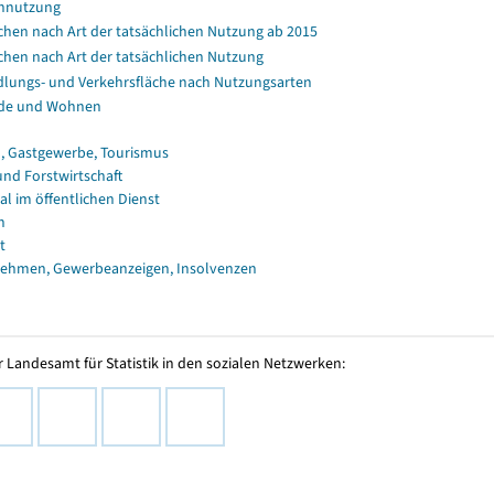
nnutzung
chen nach Art der tatsächlichen Nutzung ab 2015
chen nach Art der tatsächlichen Nutzung
dlungs- und Verkehrsfläche nach Nutzungsarten
de und Wohnen
, Gastgewerbe, Tourismus
und Forstwirtschaft
al im öffentlichen Dienst
n
t
ehmen, Gewerbeanzeigen, Insolvenzen
 Landesamt für Statistik in den sozialen Netzwerken: