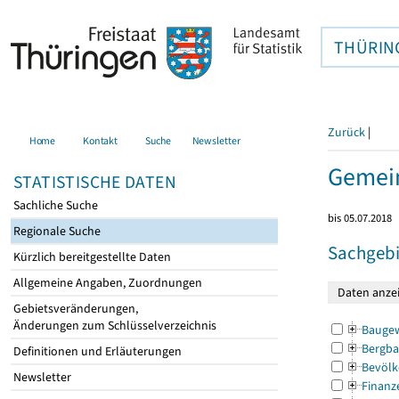
THÜRIN
Zurück
|
Home
Kontakt
Suche
Newsletter
Gemein
STATISTISCHE DATEN
Sachliche Suche
bis 05.07.2018
Regionale Suche
Sachgebi
Kürzlich bereitgestellte Daten
Allgemeine Angaben, Zuordnungen
Gebietsveränderungen,
Änderungen zum Schlüsselverzeichnis
Bauge
Bergba
Definitionen und Erläuterungen
Bevölk
Newsletter
Finanz