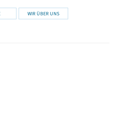
E
WIR ÜBER UNS