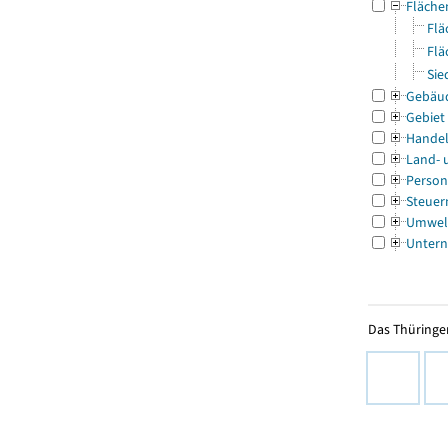
Fläche
Flä
Flä
Sie
Gebäu
Gebiet
Handel
Land- 
Person
Steuer
Umwel
Untern
Das Thüringer