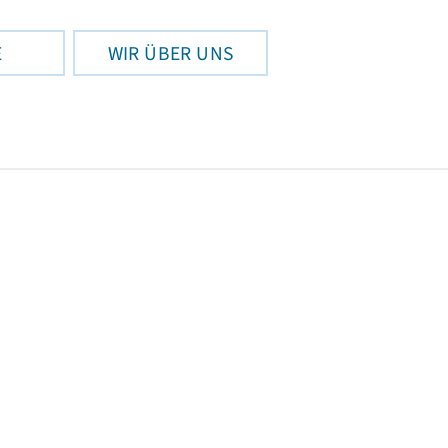
E
WIR ÜBER UNS