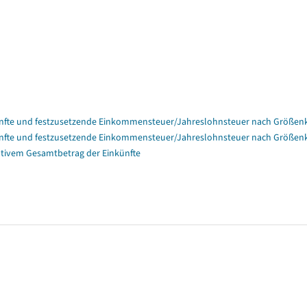
nfte und festzusetzende Einkommensteuer/Jahreslohnsteuer nach Größenk
nfte und festzusetzende Einkommensteuer/Jahreslohnsteuer nach Größenk
tivem Gesamtbetrag der Einkünfte