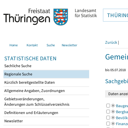
THÜRIN
Zurück
|
Home
Kontakt
Suche
Newsletter
Gemein
STATISTISCHE DATEN
Sachliche Suche
bis 05.07.2018
Regionale Suche
Sachgebi
Kürzlich bereitgestellte Daten
Allgemeine Angaben, Zuordnungen
Gebietsveränderungen,
Änderungen zum Schlüsselverzeichnis
Bauge
Bergba
Definitionen und Erläuterungen
Bevölk
Newsletter
Finanz