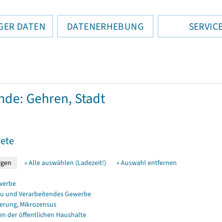
GER DATEN
DATENERHEBUNG
SERVIC
de: Gehren, Stadt
ete
» Alle auswählen (Ladezeit!)
» Auswahl entfernen
werbe
u und Verarbeitendes Gewerbe
erung, Mikrozensus
en der öffentlichen Haushalte