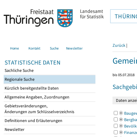
THÜRIN
Zurück
|
Home
Kontakt
Suche
Newsletter
Gemein
STATISTISCHE DATEN
Sachliche Suche
bis 05.07.2018
Regionale Suche
Sachgebi
Kürzlich bereitgestellte Daten
Allgemeine Angaben, Zuordnungen
Gebietsveränderungen,
Änderungen zum Schlüsselverzeichnis
Bauge
Bergba
Definitionen und Erläuterungen
Bevölk
Newsletter
Finanz