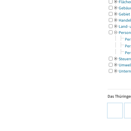
Fläche
Gebäu
Gebiet
Handel
Land- 
Person
Per
Per
Per
Steuer
Umwel
Untern
Das Thüringer