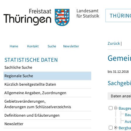
THÜRIN
Zurück
|
Home
Kontakt
Suche
Newsletter
Gemein
STATISTISCHE DATEN
Sachliche Suche
bis 31.12.2018
Regionale Suche
Sachgebi
Kürzlich bereitgestellte Daten
Allgemeine Angaben, Zuordnungen
Gebietsveränderungen,
Änderungen zum Schlüsselverzeichnis
Bauge
Bau
Definitionen und Erläuterungen
Aus
Newsletter
Bergba