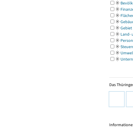
Bevölk
Finanz
Fläche
Gebäu
Gebiet
Land- 
Person
Steuer
Umwel
Untern
Das Thüringer
Informationen