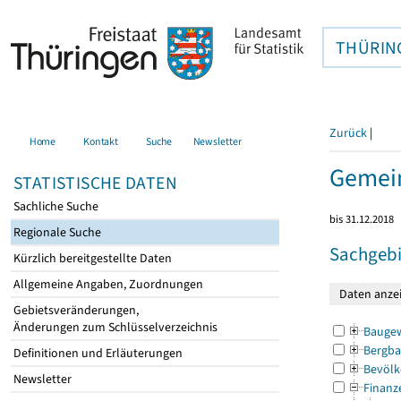
THÜRIN
Zurück
|
Home
Kontakt
Suche
Newsletter
Gemein
STATISTISCHE DATEN
Sachliche Suche
bis 31.12.2018
Regionale Suche
Sachgebi
Kürzlich bereitgestellte Daten
Allgemeine Angaben, Zuordnungen
Gebietsveränderungen,
Änderungen zum Schlüsselverzeichnis
Bauge
Bergba
Definitionen und Erläuterungen
Bevölk
Newsletter
Finanz