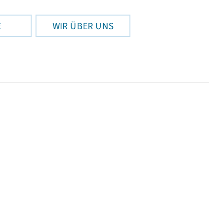
E
WIR ÜBER UNS