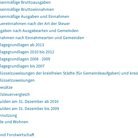
senmäßige Bruttoausgaben
senmäßige Bruttoeinnahmen
ssenmäßige Ausgaben und Einnahmen
uereinnahmen nach der Art der Steuer
gaben nach Ausgabearten und Gemeinden
nahmen nach Einnahmearten und Gemeinden
agegrundlagen ab 2013
agegrundlagen 2010 bis 2012
agegrundlagen 2008 - 2009
agegrundlagen bis 2007
lüsselzuweisungen der kreisfreien Städte (für Gemeindeaufgaben) und kr
lüsselzuweisungen
esätze
lsteuervergleich
ulden am 31. Dezember ab 2010
ulden am 31. Dezember bis 2009
nnutzung
de und Wohnen
und Forstwirtschaft