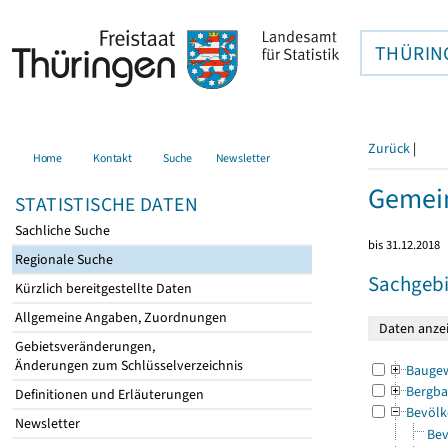
THÜRIN
Zurück
|
Home
Kontakt
Suche
Newsletter
Gemein
STATISTISCHE DATEN
Sachliche Suche
bis 31.12.2018
Regionale Suche
Sachgebi
Kürzlich bereitgestellte Daten
Allgemeine Angaben, Zuordnungen
Gebietsveränderungen,
Änderungen zum Schlüsselverzeichnis
Bauge
Bergba
Definitionen und Erläuterungen
Bevölk
Newsletter
Bev