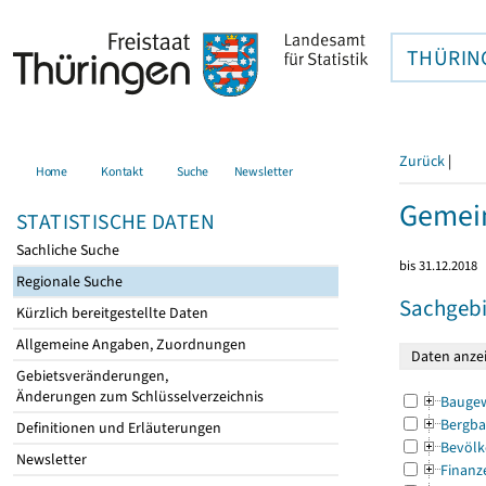
THÜRIN
Zurück
|
Home
Kontakt
Suche
Newsletter
Gemein
STATISTISCHE DATEN
Sachliche Suche
bis 31.12.2018
Regionale Suche
Sachgebi
Kürzlich bereitgestellte Daten
Allgemeine Angaben, Zuordnungen
Gebietsveränderungen,
Änderungen zum Schlüsselverzeichnis
Bauge
Bergba
Definitionen und Erläuterungen
Bevölk
Newsletter
Finanz