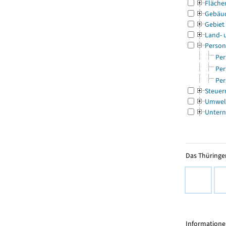
Fläche
Gebäu
Gebiet
Land- 
Person
Per
Per
Per
Steuer
Umwel
Untern
Das Thüringer
Informationen