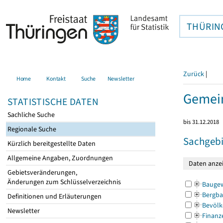
THÜRIN
Zurück
|
Home
Kontakt
Suche
Newsletter
Gemein
STATISTISCHE DATEN
Sachliche Suche
bis 31.12.2018
Regionale Suche
Sachgebi
Kürzlich bereitgestellte Daten
Allgemeine Angaben, Zuordnungen
Gebietsveränderungen,
Änderungen zum Schlüsselverzeichnis
Bauge
Bergba
Definitionen und Erläuterungen
Bevölk
Newsletter
Finanz