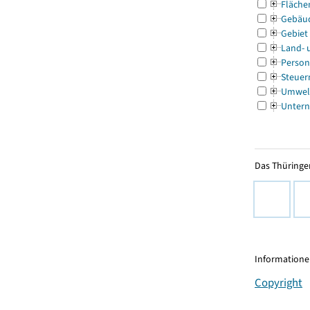
Fläche
Gebäu
Gebiet
Land- 
Person
Steuer
Umwel
Untern
Das Thüringer
Informationen
Copyright