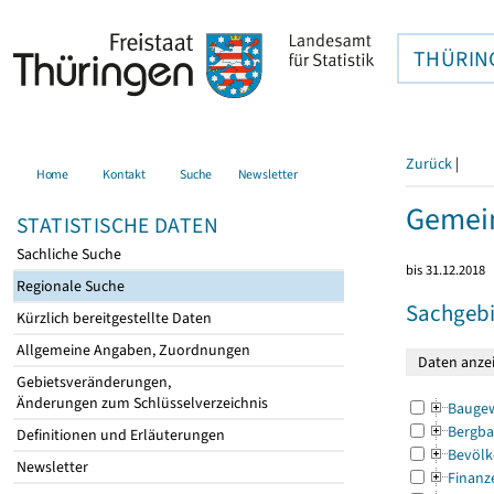
THÜRIN
Zurück
|
Home
Kontakt
Suche
Newsletter
Gemein
STATISTISCHE DATEN
Sachliche Suche
bis 31.12.2018
Regionale Suche
Sachgebi
Kürzlich bereitgestellte Daten
Allgemeine Angaben, Zuordnungen
Gebietsveränderungen,
Änderungen zum Schlüsselverzeichnis
Bauge
Bergba
Definitionen und Erläuterungen
Bevölk
Newsletter
Finanz