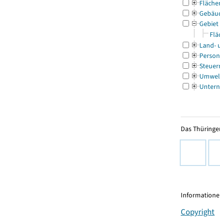
Fläche
Gebäu
Gebiet
Flä
Land- 
Person
Steuer
Umwel
Untern
Das Thüringer
Informationen
Copyright