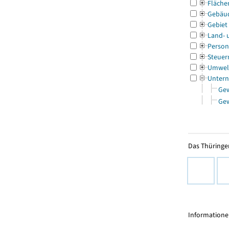
Fläche
Gebäu
Gebiet
Land- 
Person
Steuer
Umwel
Untern
Ge
Ge
Das Thüringer
Informationen