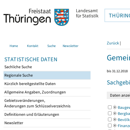
THÜRIN
Zurück
|
Home
Kontakt
Suche
Newsletter
Gemein
STATISTISCHE DATEN
Sachliche Suche
bis 31.12.2018
Regionale Suche
Sachgebi
Kürzlich bereitgestellte Daten
Allgemeine Angaben, Zuordnungen
Gebietsveränderungen,
Änderungen zum Schlüsselverzeichnis
Bauge
Bergba
Definitionen und Erläuterungen
Bevölk
Newsletter
Finanz