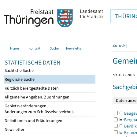
THÜRIN
Zurück
|
Home
Kontakt
Suche
Newsletter
Gemein
STATISTISCHE DATEN
Sachliche Suche
bis 31.12.2018
Regionale Suche
Sachgebi
Kürzlich bereitgestellte Daten
Allgemeine Angaben, Zuordnungen
Gebietsveränderungen,
Änderungen zum Schlüsselverzeichnis
Bauge
Bergba
Definitionen und Erläuterungen
Bevölk
Newsletter
Finanz