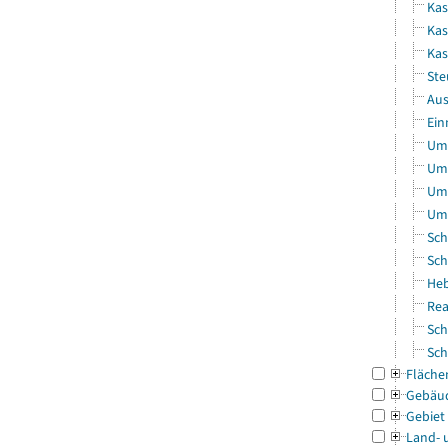
Kas
Kas
Ka
Ste
Aus
Ein
Uml
Uml
Uml
Uml
Sch
Sch
Heb
Rea
Sch
Sch
Fläche
Gebäu
Gebiet
Land- 