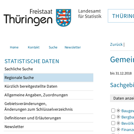
THÜRIN
Zurück
|
Home
Kontakt
Suche
Newsletter
Gemein
STATISTISCHE DATEN
Sachliche Suche
bis 31.12.2018
Regionale Suche
Sachgebi
Kürzlich bereitgestellte Daten
Allgemeine Angaben, Zuordnungen
Gebietsveränderungen,
Änderungen zum Schlüsselverzeichnis
Bauge
Bergba
Definitionen und Erläuterungen
Bevölk
Newsletter
Finanz