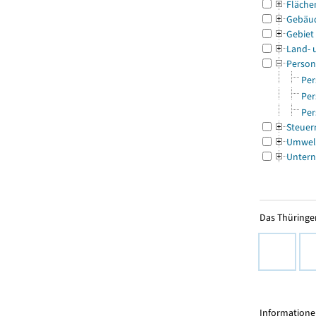
Fläche
Gebäu
Gebiet
Land- 
Person
Per
Per
Per
Steuer
Umwel
Untern
Das Thüringer
Informationen