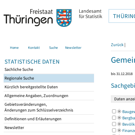
THÜRIN
Zurück
|
Home
Kontakt
Suche
Newsletter
Gemein
STATISTISCHE DATEN
Sachliche Suche
bis 31.12.2018
Regionale Suche
Sachgebi
Kürzlich bereitgestellte Daten
Allgemeine Angaben, Zuordnungen
Gebietsveränderungen,
Änderungen zum Schlüsselverzeichnis
Bauge
Bergba
Definitionen und Erläuterungen
Bevölk
Newsletter
Finanz