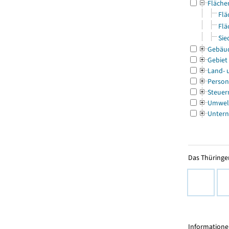
Fläche
Flä
Flä
Sie
Gebäu
Gebiet
Land- 
Person
Steuer
Umwel
Untern
Das Thüringer
Informationen