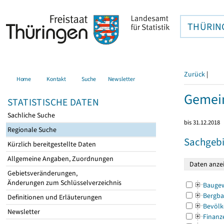
THÜRIN
Zurück
|
Home
Kontakt
Suche
Newsletter
Gemein
STATISTISCHE DATEN
Sachliche Suche
bis 31.12.2018
Regionale Suche
Sachgebi
Kürzlich bereitgestellte Daten
Allgemeine Angaben, Zuordnungen
Gebietsveränderungen,
Änderungen zum Schlüsselverzeichnis
Bauge
Bergba
Definitionen und Erläuterungen
Bevölk
Newsletter
Finanz